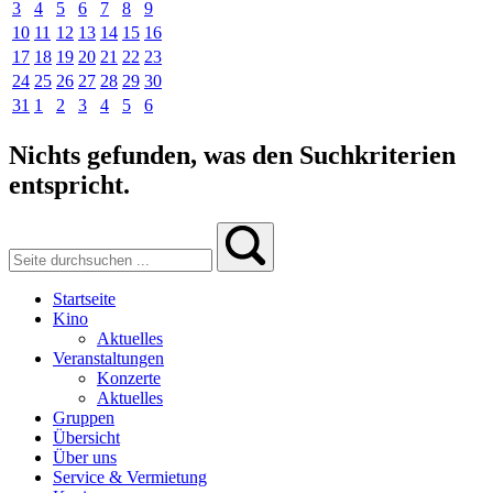
3
4
5
6
7
8
9
10
11
12
13
14
15
16
17
18
19
20
21
22
23
24
25
26
27
28
29
30
31
1
2
3
4
5
6
Nichts gefunden, was den Suchkriterien
entspricht.
Startseite
Kino
Aktuelles
Veranstaltungen
Konzerte
Aktuelles
Gruppen
Übersicht
Über uns
Service & Vermietung