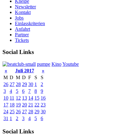
Kneipe
Newsletter
Kontakt
Jobs
Einlasskriterien
Anfahrt
Partner
Tickets
Social Links
pumpe
Kino
Youtube
«
Juli 2017
»
M
D
M
D
F
S
S
26
27
28
29
30
1
2
3
4
5
6
7
8
9
10
11
12
13
14
15
16
17
18
19
20
21
22
23
24
25
26
27
28
29
30
31
1
2
3
4
5
6
Social Links