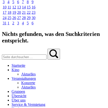
3
4
5
6
7
8
9
10
11
12
13
14
15
16
17
18
19
20
21
22
23
24
25
26
27
28
29
30
31
1
2
3
4
5
6
Nichts gefunden, was den Suchkriterien
entspricht.
Startseite
Kino
Aktuelles
Veranstaltungen
Konzerte
Aktuelles
Gruppen
Übersicht
Über uns
Service & Vermietung