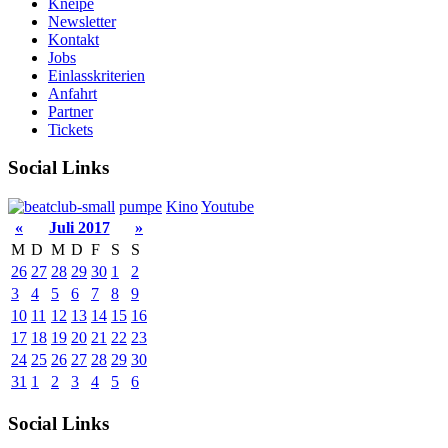
Kneipe
Newsletter
Kontakt
Jobs
Einlasskriterien
Anfahrt
Partner
Tickets
Social Links
pumpe
Kino
Youtube
«
Juli 2017
»
M
D
M
D
F
S
S
26
27
28
29
30
1
2
3
4
5
6
7
8
9
10
11
12
13
14
15
16
17
18
19
20
21
22
23
24
25
26
27
28
29
30
31
1
2
3
4
5
6
Social Links