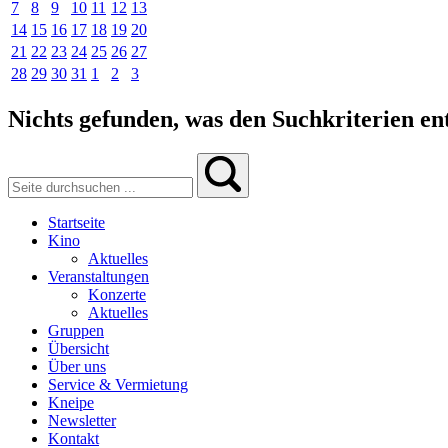
7
8
9
10
11
12
13
14
15
16
17
18
19
20
21
22
23
24
25
26
27
28
29
30
31
1
2
3
Nichts gefunden, was den Suchkriterien ent
Startseite
Kino
Aktuelles
Veranstaltungen
Konzerte
Aktuelles
Gruppen
Übersicht
Über uns
Service & Vermietung
Kneipe
Newsletter
Kontakt