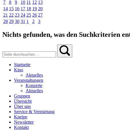
7
8
9
10
11
12
13
14
15
16
17
18
19
20
21
22
23
24
25
26
27
28
29
30
31
1
2
3
Nichts gefunden, was den Suchkriterien ent
Startseite
Kino
Aktuelles
Veranstaltungen
Konzerte
Aktuelles
Gruppen
Übersicht
Über uns
Service & Vermietung
Kneipe
Newsletter
Kontakt