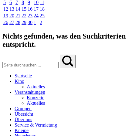
5
6
7
8
9
10
11
12
13
14
15
16
17
18
19
20
21
22
23
24
25
26
27
28
29
30
1
2
Nichts gefunden, was den Suchkriterien
entspricht.
Startseite
Kino
Aktuelles
Veranstaltungen
Konzerte
Aktuelles
Gruppen
Übersicht
Über uns
Service & Vermietung
Kneipe
Newsletter