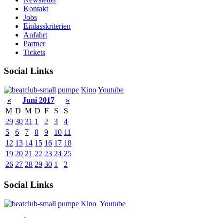
Kontakt
Jobs
Einlasskriterien
Anfahrt
Partner
Tickets
Social Links
pumpe
Kino
Youtube
«
Juni 2017
»
M
D
M
D
F
S
S
29
30
31
1
2
3
4
5
6
7
8
9
10
11
12
13
14
15
16
17
18
19
20
21
22
23
24
25
26
27
28
29
30
1
2
Social Links
pumpe
Kino
Youtube