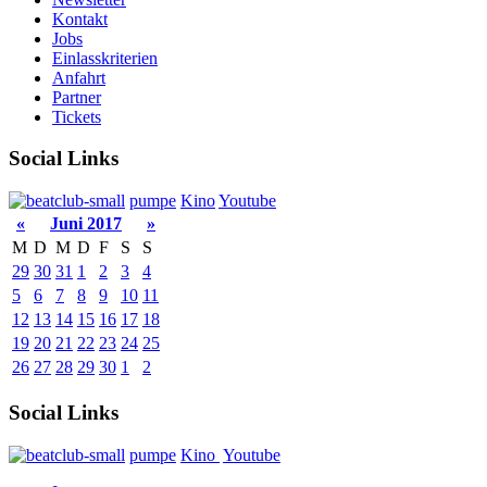
Kontakt
Jobs
Einlasskriterien
Anfahrt
Partner
Tickets
Social Links
pumpe
Kino
Youtube
«
Juni 2017
»
M
D
M
D
F
S
S
29
30
31
1
2
3
4
5
6
7
8
9
10
11
12
13
14
15
16
17
18
19
20
21
22
23
24
25
26
27
28
29
30
1
2
Social Links
pumpe
Kino
Youtube