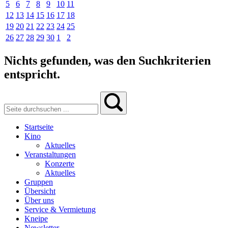
5
6
7
8
9
10
11
12
13
14
15
16
17
18
19
20
21
22
23
24
25
26
27
28
29
30
1
2
Nichts gefunden, was den Suchkriterien
entspricht.
Startseite
Kino
Aktuelles
Veranstaltungen
Konzerte
Aktuelles
Gruppen
Übersicht
Über uns
Service & Vermietung
Kneipe
Newsletter