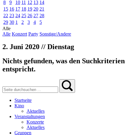
8
9
10
11
12
13
14
15
16
17
18
19
20
21
22
23
24
25
26
27
28
29
30
1
2
3
4
5
Alle
Alle
Konzert
Party
Sonstige/Andere
2. Juni 2020 // Dienstag
Nichts gefunden, was den Suchkriterien
entspricht.
Startseite
Kino
Aktuelles
Veranstaltungen
Konzerte
Aktuelles
Gruppen