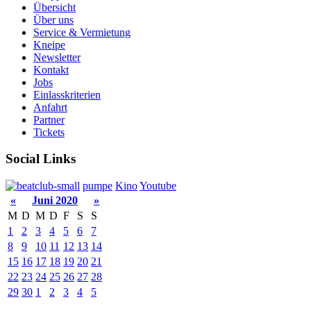
Übersicht
Über uns
Service & Vermietung
Kneipe
Newsletter
Kontakt
Jobs
Einlasskriterien
Anfahrt
Partner
Tickets
Social Links
pumpe
Kino
Youtube
«
Juni 2020
»
M
D
M
D
F
S
S
1
2
3
4
5
6
7
8
9
10
11
12
13
14
15
16
17
18
19
20
21
22
23
24
25
26
27
28
29
30
1
2
3
4
5