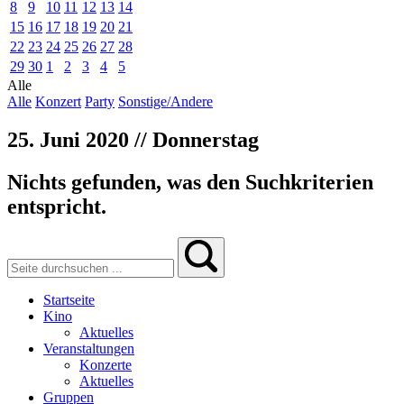
8
9
10
11
12
13
14
15
16
17
18
19
20
21
22
23
24
25
26
27
28
29
30
1
2
3
4
5
Alle
Alle
Konzert
Party
Sonstige/Andere
25. Juni 2020 // Donnerstag
Nichts gefunden, was den Suchkriterien
entspricht.
Startseite
Kino
Aktuelles
Veranstaltungen
Konzerte
Aktuelles
Gruppen