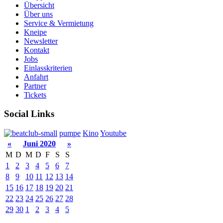
Übersicht
Über uns
Service & Vermietung
Kneipe
Newsletter
Kontakt
Jobs
Einlasskriterien
Anfahrt
Partner
Tickets
Social Links
pumpe
Kino
Youtube
«
Juni 2020
»
M
D
M
D
F
S
S
1
2
3
4
5
6
7
8
9
10
11
12
13
14
15
16
17
18
19
20
21
22
23
24
25
26
27
28
29
30
1
2
3
4
5