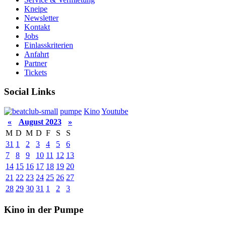
Kneipe
Newsletter
Kontakt
Jobs
Einlasskriterien
Anfahrt
Partner
Tickets
Social Links
pumpe
Kino
Youtube
«
August 2023
»
M
D
M
D
F
S
S
31
1
2
3
4
5
6
7
8
9
10
11
12
13
14
15
16
17
18
19
20
21
22
23
24
25
26
27
28
29
30
31
1
2
3
Kino in der Pumpe