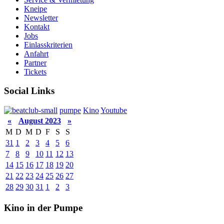
Kneipe
Newsletter
Kontakt
Jobs
Einlasskriterien
Anfahrt
Partner
Tickets
Social Links
pumpe
Kino
Youtube
«
August 2023
»
M
D
M
D
F
S
S
31
1
2
3
4
5
6
7
8
9
10
11
12
13
14
15
16
17
18
19
20
21
22
23
24
25
26
27
28
29
30
31
1
2
3
Kino in der Pumpe