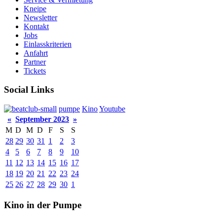
Kneipe
Newsletter
Kontakt
Jobs
Einlasskriterien
Anfahrt
Partner
Tickets
Social Links
pumpe
Kino
Youtube
«
September 2023
»
M
D
M
D
F
S
S
28
29
30
31
1
2
3
4
5
6
7
8
9
10
11
12
13
14
15
16
17
18
19
20
21
22
23
24
25
26
27
28
29
30
1
Kino in der Pumpe