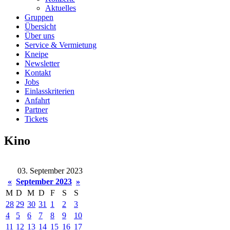
Aktuelles
Gruppen
Übersicht
Über uns
Service & Vermietung
Kneipe
Newsletter
Kontakt
Jobs
Einlasskriterien
Anfahrt
Partner
Tickets
Kino
03. September 2023
«
September 2023
»
M
D
M
D
F
S
S
28
29
30
31
1
2
3
4
5
6
7
8
9
10
11
12
13
14
15
16
17