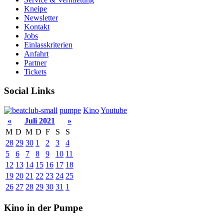
Kneipe
Newsletter
Kontakt
Jobs
Einlasskriterien
Anfahrt
Partner
Tickets
Social Links
pumpe
Kino
Youtube
«
Juli 2021
»
M
D
M
D
F
S
S
28
29
30
1
2
3
4
5
6
7
8
9
10
11
12
13
14
15
16
17
18
19
20
21
22
23
24
25
26
27
28
29
30
31
1
Kino in der Pumpe