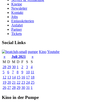
Kneipe
Newsletter
Kontakt
Jobs
Einlasskriterien
Anfahrt
Partner
Tickets
Social Links
pumpe
Kino
Youtube
«
Juli 2021
»
M
D
M
D
F
S
S
28
29
30
1
2
3
4
5
6
7
8
9
10
11
12
13
14
15
16
17
18
19
20
21
22
23
24
25
26
27
28
29
30
31
1
Kino in der Pumpe