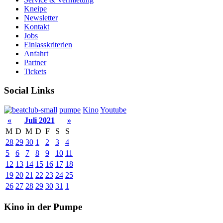
Kneipe
Newsletter
Kontakt
Jobs
Einlasskriterien
Anfahrt
Partner
Tickets
Social Links
pumpe
Kino
Youtube
«
Juli 2021
»
M
D
M
D
F
S
S
28
29
30
1
2
3
4
5
6
7
8
9
10
11
12
13
14
15
16
17
18
19
20
21
22
23
24
25
26
27
28
29
30
31
1
Kino in der Pumpe