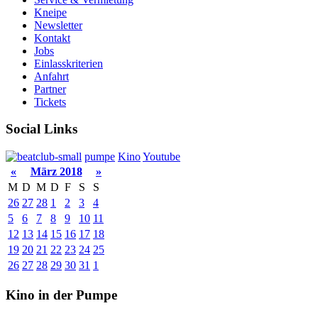
Kneipe
Newsletter
Kontakt
Jobs
Einlasskriterien
Anfahrt
Partner
Tickets
Social Links
pumpe
Kino
Youtube
«
März 2018
»
M
D
M
D
F
S
S
26
27
28
1
2
3
4
5
6
7
8
9
10
11
12
13
14
15
16
17
18
19
20
21
22
23
24
25
26
27
28
29
30
31
1
Kino in der Pumpe