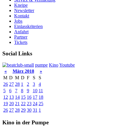
Kneipe
Newsletter
Kontakt
Jobs
Einlasskriterien
Anfahrt
Partner
Tickets
Social Links
pumpe
Kino
Youtube
«
März 2018
»
M
D
M
D
F
S
S
26
27
28
1
2
3
4
5
6
7
8
9
10
11
12
13
14
15
16
17
18
19
20
21
22
23
24
25
26
27
28
29
30
31
1
Kino in der Pumpe