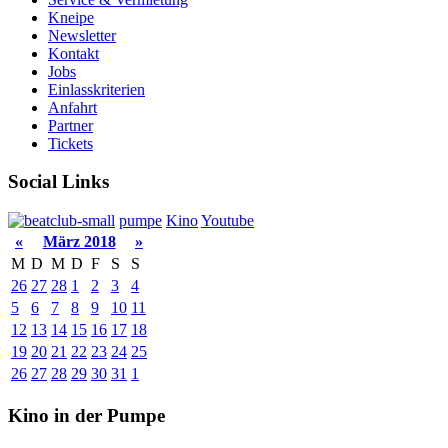
Kneipe
Newsletter
Kontakt
Jobs
Einlasskriterien
Anfahrt
Partner
Tickets
Social Links
pumpe
Kino
Youtube
«
März 2018
»
M
D
M
D
F
S
S
26
27
28
1
2
3
4
5
6
7
8
9
10
11
12
13
14
15
16
17
18
19
20
21
22
23
24
25
26
27
28
29
30
31
1
Kino in der Pumpe