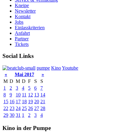
Kneipe
Newsletter
Kontakt
Jobs
Einlasskriterien
Anfahrt
Partner
Tickets
Social Links
pumpe
Kino
Youtube
«
Mai 2017
»
M
D
M
D
F
S
S
1
2
3
4
5
6
7
8
9
10
11
12
13
14
15
16
17
18
19
20
21
22
23
24
25
26
27
28
29
30
31
1
2
3
4
Kino in der Pumpe