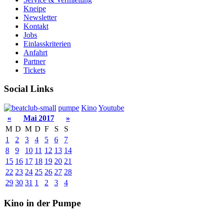
Kneipe
Newsletter
Kontakt
Jobs
Einlasskriterien
Anfahrt
Partner
Tickets
Social Links
pumpe
Kino
Youtube
«
Mai 2017
»
M
D
M
D
F
S
S
1
2
3
4
5
6
7
8
9
10
11
12
13
14
15
16
17
18
19
20
21
22
23
24
25
26
27
28
29
30
31
1
2
3
4
Kino in der Pumpe