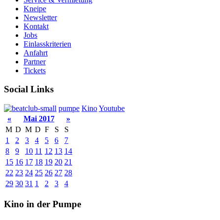
Kneipe
Newsletter
Kontakt
Jobs
Einlasskriterien
Anfahrt
Partner
Tickets
Social Links
pumpe
Kino
Youtube
«
Mai 2017
»
M
D
M
D
F
S
S
1
2
3
4
5
6
7
8
9
10
11
12
13
14
15
16
17
18
19
20
21
22
23
24
25
26
27
28
29
30
31
1
2
3
4
Kino in der Pumpe