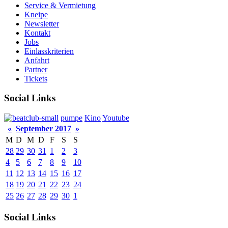
Service & Vermietung
Kneipe
Newsletter
Kontakt
Jobs
Einlasskriterien
Anfahrt
Partner
Tickets
Social Links
pumpe
Kino
Youtube
«
September 2017
»
M
D
M
D
F
S
S
28
29
30
31
1
2
3
4
5
6
7
8
9
10
11
12
13
14
15
16
17
18
19
20
21
22
23
24
25
26
27
28
29
30
1
Social Links