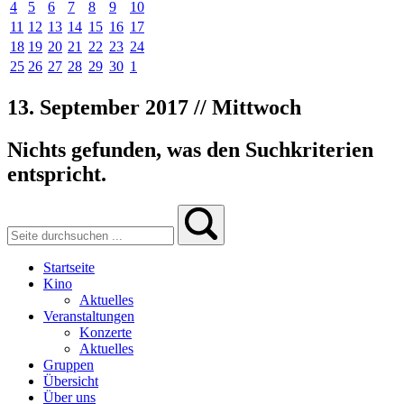
4
5
6
7
8
9
10
11
12
13
14
15
16
17
18
19
20
21
22
23
24
25
26
27
28
29
30
1
13. September 2017 // Mittwoch
Nichts gefunden, was den Suchkriterien
entspricht.
Startseite
Kino
Aktuelles
Veranstaltungen
Konzerte
Aktuelles
Gruppen
Übersicht
Über uns