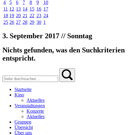
4
5
6
7
8
9
10
11
12
13
14
15
16
17
18
19
20
21
22
23
24
25
26
27
28
29
30
1
3. September 2017 // Sonntag
Nichts gefunden, was den Suchkriterien
entspricht.
Startseite
Kino
Aktuelles
Veranstaltungen
Konzerte
Aktuelles
Gruppen
Übersicht
Über uns