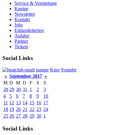
Service & Vermietung
Kneipe
Newsletter
Kontakt
Jobs
Einlasskriterien
Anfahrt
Partner
Tickets
Social Links
pumpe
Kino
Youtube
«
September 2017
»
M
D
M
D
F
S
S
28
29
30
31
1
2
3
4
5
6
7
8
9
10
11
12
13
14
15
16
17
18
19
20
21
22
23
24
25
26
27
28
29
30
1
Social Links