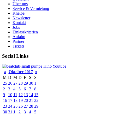
Über uns
Service & Vermietung
Kneipe
Newsletter
Kontakt
Jobs
Einlasskriterien
Anfahrt
Partner
Tickets
Social Links
pumpe
Kino
Youtube
«
Oktober 2017
»
M
D
M
D
F
S
S
25
26
27
28
29
30
1
2
3
4
5
6
7
8
9
10
11
12
13
14
15
16
17
18
19
20
21
22
23
24
25
26
27
28
29
30
31
1
2
3
4
5