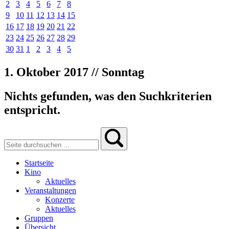
2
3
4
5
6
7
8
9
10
11
12
13
14
15
16
17
18
19
20
21
22
23
24
25
26
27
28
29
30
31
1
2
3
4
5
1. Oktober 2017 // Sonntag
Nichts gefunden, was den Suchkriterien
entspricht.
Startseite
Kino
Aktuelles
Veranstaltungen
Konzerte
Aktuelles
Gruppen
Übersicht