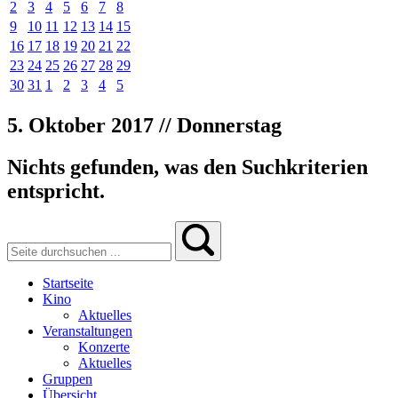
2
3
4
5
6
7
8
9
10
11
12
13
14
15
16
17
18
19
20
21
22
23
24
25
26
27
28
29
30
31
1
2
3
4
5
5. Oktober 2017 // Donnerstag
Nichts gefunden, was den Suchkriterien
entspricht.
Startseite
Kino
Aktuelles
Veranstaltungen
Konzerte
Aktuelles
Gruppen
Übersicht