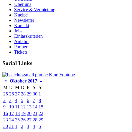
Über uns
Service & Vermietung
Kneipe
Newsletter
Kontakt
Jobs
Einlasskriterien
Anfahrt
Partner
Tickets
Social Links
pumpe
Kino
Youtube
«
Oktober 2017
»
M
D
M
D
F
S
S
25
26
27
28
29
30
1
2
3
4
5
6
7
8
9
10
11
12
13
14
15
16
17
18
19
20
21
22
23
24
25
26
27
28
29
30
31
1
2
3
4
5