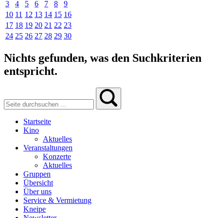
3
4
5
6
7
8
9
10
11
12
13
14
15
16
17
18
19
20
21
22
23
24
25
26
27
28
29
30
Nichts gefunden, was den Suchkriterien
entspricht.
Startseite
Kino
Aktuelles
Veranstaltungen
Konzerte
Aktuelles
Gruppen
Übersicht
Über uns
Service & Vermietung
Kneipe
Newsletter