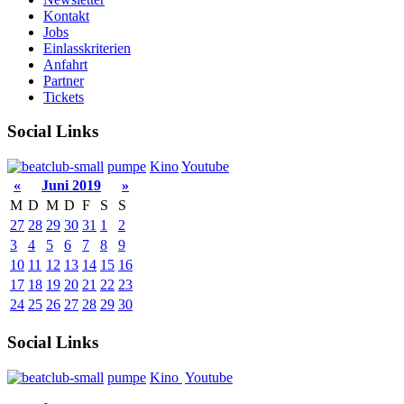
Kontakt
Jobs
Einlasskriterien
Anfahrt
Partner
Tickets
Social Links
pumpe
Kino
Youtube
«
Juni 2019
»
M
D
M
D
F
S
S
27
28
29
30
31
1
2
3
4
5
6
7
8
9
10
11
12
13
14
15
16
17
18
19
20
21
22
23
24
25
26
27
28
29
30
Social Links
pumpe
Kino
Youtube