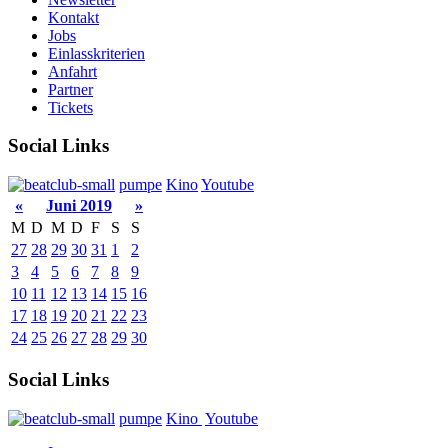
Kontakt
Jobs
Einlasskriterien
Anfahrt
Partner
Tickets
Social Links
pumpe
Kino
Youtube
«
Juni 2019
»
M
D
M
D
F
S
S
27
28
29
30
31
1
2
3
4
5
6
7
8
9
10
11
12
13
14
15
16
17
18
19
20
21
22
23
24
25
26
27
28
29
30
Social Links
pumpe
Kino
Youtube