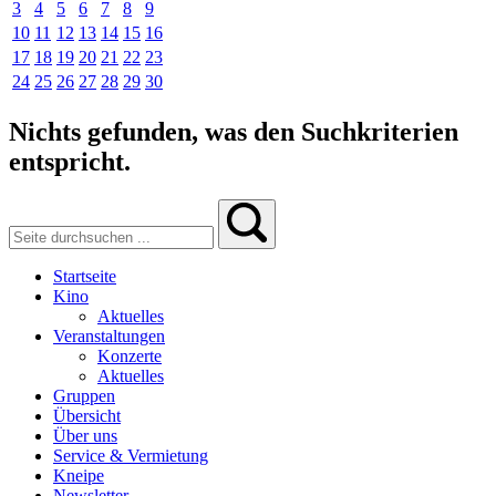
3
4
5
6
7
8
9
10
11
12
13
14
15
16
17
18
19
20
21
22
23
24
25
26
27
28
29
30
Nichts gefunden, was den Suchkriterien
entspricht.
Startseite
Kino
Aktuelles
Veranstaltungen
Konzerte
Aktuelles
Gruppen
Übersicht
Über uns
Service & Vermietung
Kneipe
Newsletter