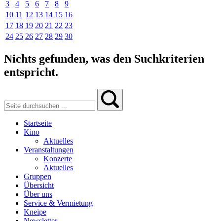
3
4
5
6
7
8
9
10
11
12
13
14
15
16
17
18
19
20
21
22
23
24
25
26
27
28
29
30
Nichts gefunden, was den Suchkriterien
entspricht.
Startseite
Kino
Aktuelles
Veranstaltungen
Konzerte
Aktuelles
Gruppen
Übersicht
Über uns
Service & Vermietung
Kneipe
Newsletter