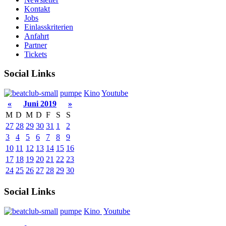
Kontakt
Jobs
Einlasskriterien
Anfahrt
Partner
Tickets
Social Links
pumpe
Kino
Youtube
«
Juni 2019
»
M
D
M
D
F
S
S
27
28
29
30
31
1
2
3
4
5
6
7
8
9
10
11
12
13
14
15
16
17
18
19
20
21
22
23
24
25
26
27
28
29
30
Social Links
pumpe
Kino
Youtube