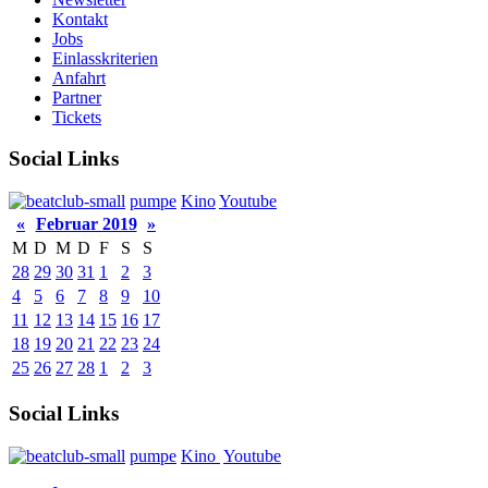
Kontakt
Jobs
Einlasskriterien
Anfahrt
Partner
Tickets
Social Links
pumpe
Kino
Youtube
«
Februar 2019
»
M
D
M
D
F
S
S
28
29
30
31
1
2
3
4
5
6
7
8
9
10
11
12
13
14
15
16
17
18
19
20
21
22
23
24
25
26
27
28
1
2
3
Social Links
pumpe
Kino
Youtube