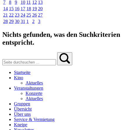
7
8
9
10
11
12
13
14
15
16
17
18
19
20
21
22
23
24
25
26
27
28
29
30
31
1
2
3
Nichts gefunden, was den Suchkriterien
entspricht.
Startseite
Kino
Aktuelles
Veranstaltungen
Konzerte
Aktuelles
Gruppen
Übersicht
Über uns
Service & Vermietung
Kneipe
Newsletter