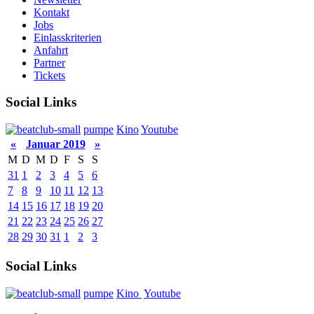
Kontakt
Jobs
Einlasskriterien
Anfahrt
Partner
Tickets
Social Links
pumpe
Kino
Youtube
«
Januar 2019
»
M
D
M
D
F
S
S
31
1
2
3
4
5
6
7
8
9
10
11
12
13
14
15
16
17
18
19
20
21
22
23
24
25
26
27
28
29
30
31
1
2
3
Social Links
pumpe
Kino
Youtube