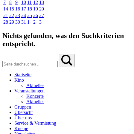
7
8
9
10
11
12
13
14
15
16
17
18
19
20
21
22
23
24
25
26
27
28
29
30
31
1
2
3
Nichts gefunden, was den Suchkriterien
entspricht.
Startseite
Kino
Aktuelles
Veranstaltungen
Konzerte
Aktuelles
Gruppen
Übersicht
Über uns
Service & Vermietung
Kneipe
Newsletter