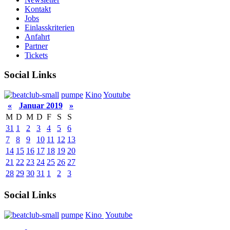
Kontakt
Jobs
Einlasskriterien
Anfahrt
Partner
Tickets
Social Links
pumpe
Kino
Youtube
«
Januar 2019
»
M
D
M
D
F
S
S
31
1
2
3
4
5
6
7
8
9
10
11
12
13
14
15
16
17
18
19
20
21
22
23
24
25
26
27
28
29
30
31
1
2
3
Social Links
pumpe
Kino
Youtube