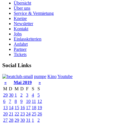
Übersicht
Über uns
Service & Vermietung
Kneipe
Newsletter
Kontakt
Jobs
Einlasskriterien
Anfahrt
Partner
Tickets
Social Links
pumpe
Kino
Youtube
«
Mai 2019
»
M
D
M
D
F
S
S
29
30
1
2
3
4
5
6
7
8
9
10
11
12
13
14
15
16
17
18
19
20
21
22
23
24
25
26
27
28
29
30
31
1
2