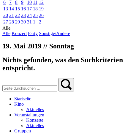
6
7
8
9
10
11
12
13
14
15
16
17
18
19
20
21
22
23
24
25
26
27
28
29
30
31
1
2
Alle
Alle
Konzert
Party
Sonstige/Andere
19. Mai 2019 // Sonntag
Nichts gefunden, was den Suchkriterien
entspricht.
Startseite
Kino
Aktuelles
Veranstaltungen
Konzerte
Aktuelles
Gruppen