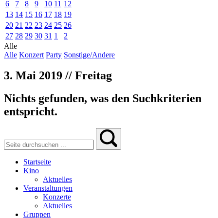
6
7
8
9
10
11
12
13
14
15
16
17
18
19
20
21
22
23
24
25
26
27
28
29
30
31
1
2
Alle
Alle
Konzert
Party
Sonstige/Andere
3. Mai 2019 // Freitag
Nichts gefunden, was den Suchkriterien
entspricht.
Startseite
Kino
Aktuelles
Veranstaltungen
Konzerte
Aktuelles
Gruppen