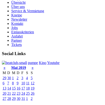
Übersicht
Über uns
Service & Vermietung
Kneipe
Newsletter
Kontakt
Jobs
Einlasskriterien
Anfahrt
Partner
Tickets
Social Links
pumpe
Kino
Youtube
«
Mai 2019
»
M
D
M
D
F
S
S
29
30
1
2
3
4
5
6
7
8
9
10
11
12
13
14
15
16
17
18
19
20
21
22
23
24
25
26
27
28
29
30
31
1
2