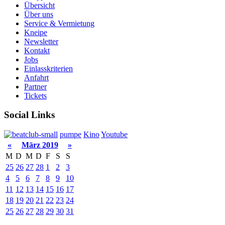
Übersicht
Über uns
Service & Vermietung
Kneipe
Newsletter
Kontakt
Jobs
Einlasskriterien
Anfahrt
Partner
Tickets
Social Links
pumpe
Kino
Youtube
«
März 2019
»
M
D
M
D
F
S
S
25
26
27
28
1
2
3
4
5
6
7
8
9
10
11
12
13
14
15
16
17
18
19
20
21
22
23
24
25
26
27
28
29
30
31