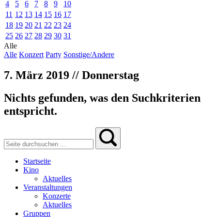
4
5
6
7
8
9
10
11
12
13
14
15
16
17
18
19
20
21
22
23
24
25
26
27
28
29
30
31
Alle
Alle
Konzert
Party
Sonstige/Andere
7. März 2019 // Donnerstag
Nichts gefunden, was den Suchkriterien
entspricht.
Startseite
Kino
Aktuelles
Veranstaltungen
Konzerte
Aktuelles
Gruppen