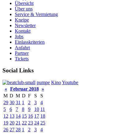
Übersicht
Über uns
Service & Vermietung
Kneipe
Newsletter
Kontakt
Jobs
Einlasskriterien
Anfahrt
Partner
Tickets
Social Links
pumpe
Kino
Youtube
«
Februar 2018
»
M
D
M
D
F
S
S
29
30
31
1
2
3
4
5
6
7
8
9
10
11
12
13
14
15
16
17
18
19
20
21
22
23
24
25
26
27
28
1
2
3
4