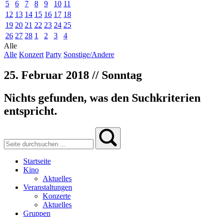
5
6
7
8
9
10
11
12
13
14
15
16
17
18
19
20
21
22
23
24
25
26
27
28
1
2
3
4
Alle
Alle
Konzert
Party
Sonstige/Andere
25. Februar 2018 // Sonntag
Nichts gefunden, was den Suchkriterien
entspricht.
Startseite
Kino
Aktuelles
Veranstaltungen
Konzerte
Aktuelles
Gruppen