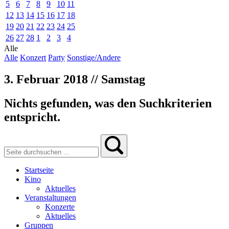
5
6
7
8
9
10
11
12
13
14
15
16
17
18
19
20
21
22
23
24
25
26
27
28
1
2
3
4
Alle
Alle
Konzert
Party
Sonstige/Andere
3. Februar 2018 // Samstag
Nichts gefunden, was den Suchkriterien
entspricht.
Startseite
Kino
Aktuelles
Veranstaltungen
Konzerte
Aktuelles
Gruppen