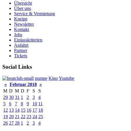
Übersicht
Über uns
Service & Vermietung
Kneipe
Newsletter
Kontakt
Jobs
Einlasskriterien
Anfahrt
Partner
Tickets
Social Links
pumpe
Kino
Youtube
«
Februar 2018
»
M
D
M
D
F
S
S
29
30
31
1
2
3
4
5
6
7
8
9
10
11
12
13
14
15
16
17
18
19
20
21
22
23
24
25
26
27
28
1
2
3
4