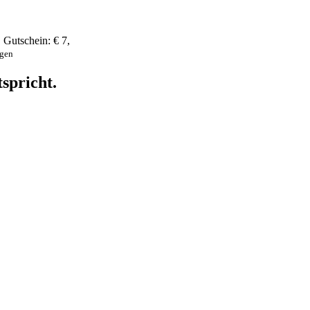
,
Gutschein:
€ 7
,
ngen
spricht.