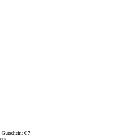
,
Gutschein:
€ 7
,
ngen