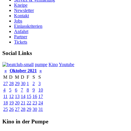
Kneipe
Newsletter
Kontakt
Jobs
Einlasskriterien
Anfahrt
Partner
Tickets
Social Links
pumpe
Kino
Youtube
«
Oktober 2021
»
M
D
M
D
F
S
S
27
28
29
30
1
2
3
4
5
6
7
8
9
10
11
12
13
14
15
16
17
18
19
20
21
22
23
24
25
26
27
28
29
30
31
Kino in der Pumpe