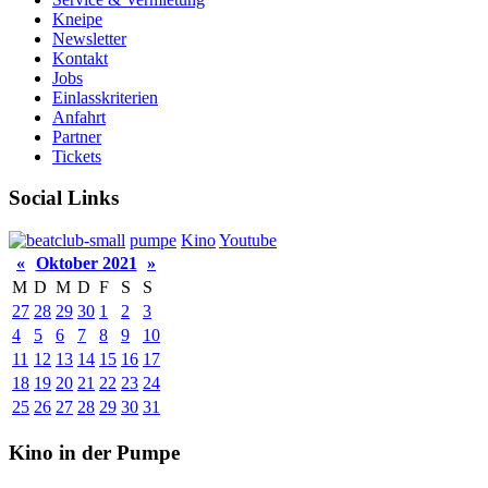
Kneipe
Newsletter
Kontakt
Jobs
Einlasskriterien
Anfahrt
Partner
Tickets
Social Links
pumpe
Kino
Youtube
«
Oktober 2021
»
M
D
M
D
F
S
S
27
28
29
30
1
2
3
4
5
6
7
8
9
10
11
12
13
14
15
16
17
18
19
20
21
22
23
24
25
26
27
28
29
30
31
Kino in der Pumpe