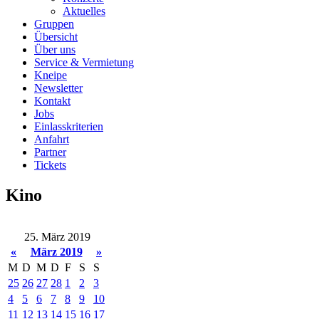
Aktuelles
Gruppen
Übersicht
Über uns
Service & Vermietung
Kneipe
Newsletter
Kontakt
Jobs
Einlasskriterien
Anfahrt
Partner
Tickets
Kino
25. März 2019
«
März 2019
»
M
D
M
D
F
S
S
25
26
27
28
1
2
3
4
5
6
7
8
9
10
11
12
13
14
15
16
17