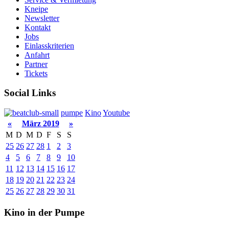
Kneipe
Newsletter
Kontakt
Jobs
Einlasskriterien
Anfahrt
Partner
Tickets
Social Links
pumpe
Kino
Youtube
«
März 2019
»
M
D
M
D
F
S
S
25
26
27
28
1
2
3
4
5
6
7
8
9
10
11
12
13
14
15
16
17
18
19
20
21
22
23
24
25
26
27
28
29
30
31
Kino in der Pumpe