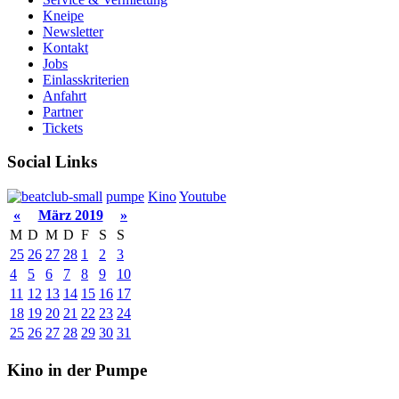
Kneipe
Newsletter
Kontakt
Jobs
Einlasskriterien
Anfahrt
Partner
Tickets
Social Links
pumpe
Kino
Youtube
«
März 2019
»
M
D
M
D
F
S
S
25
26
27
28
1
2
3
4
5
6
7
8
9
10
11
12
13
14
15
16
17
18
19
20
21
22
23
24
25
26
27
28
29
30
31
Kino in der Pumpe