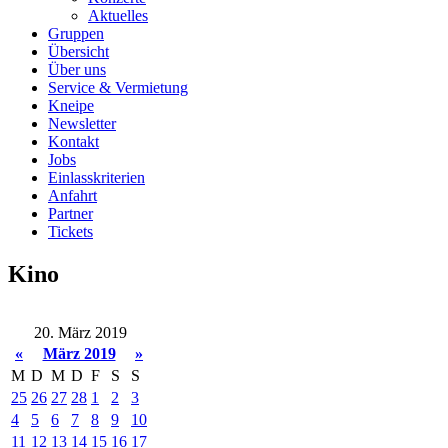
Aktuelles
Gruppen
Übersicht
Über uns
Service & Vermietung
Kneipe
Newsletter
Kontakt
Jobs
Einlasskriterien
Anfahrt
Partner
Tickets
Kino
20. März 2019
«
März 2019
»
M
D
M
D
F
S
S
25
26
27
28
1
2
3
4
5
6
7
8
9
10
11
12
13
14
15
16
17