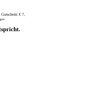
,
Gutschein:
€ 7
,
ngen
spricht.