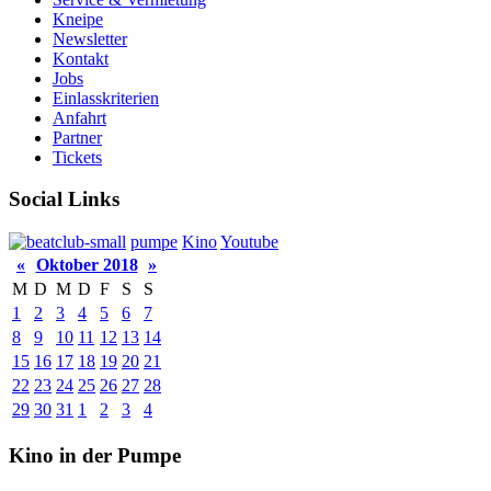
Kneipe
Newsletter
Kontakt
Jobs
Einlasskriterien
Anfahrt
Partner
Tickets
Social Links
pumpe
Kino
Youtube
«
Oktober 2018
»
M
D
M
D
F
S
S
1
2
3
4
5
6
7
8
9
10
11
12
13
14
15
16
17
18
19
20
21
22
23
24
25
26
27
28
29
30
31
1
2
3
4
Kino in der Pumpe