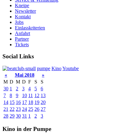
Kneipe
Newsletter
Kontakt
Jobs
Einlasskriterien
Anfahrt
Partner
Tickets
Social Links
pumpe
Kino
Youtube
«
Mai 2018
»
M
D
M
D
F
S
S
30
1
2
3
4
5
6
7
8
9
10
11
12
13
14
15
16
17
18
19
20
21
22
23
24
25
26
27
28
29
30
31
1
2
3
Kino in der Pumpe