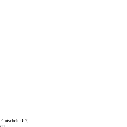
,
Gutschein:
€ 7
,
ngen