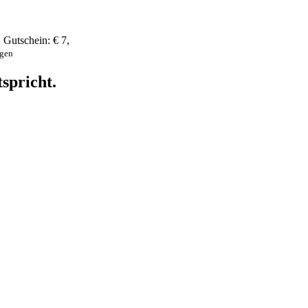
,
Gutschein:
€ 7
,
ngen
spricht.