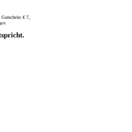
,
Gutschein:
€ 7
,
ngen
spricht.