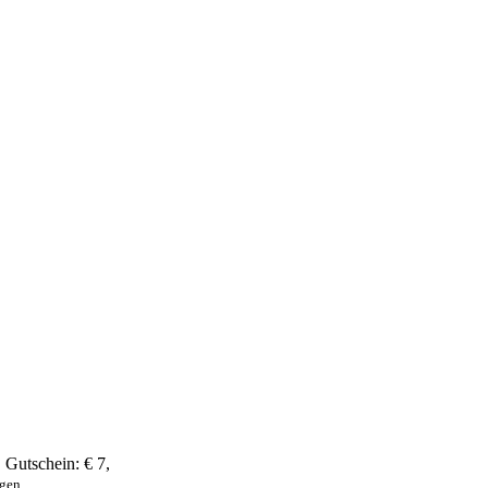
,
Gutschein:
€ 7
,
ngen