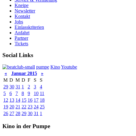
Kneipe
Newsletter
Kontakt
Jobs
Einlasskriterien
Anfahrt
Partner
Tickets
Social Links
pumpe
Kino
Youtube
«
Januar 2015
»
M
D
M
D
F
S
S
29
30
31
1
2
3
4
5
6
7
8
9
10
11
12
13
14
15
16
17
18
19
20
21
22
23
24
25
26
27
28
29
30
31
1
Kino in der Pumpe