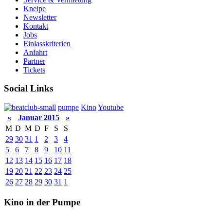
Kneipe
Newsletter
Kontakt
Jobs
Einlasskriterien
Anfahrt
Partner
Tickets
Social Links
pumpe
Kino
Youtube
«
Januar 2015
»
M
D
M
D
F
S
S
29
30
31
1
2
3
4
5
6
7
8
9
10
11
12
13
14
15
16
17
18
19
20
21
22
23
24
25
26
27
28
29
30
31
1
Kino in der Pumpe