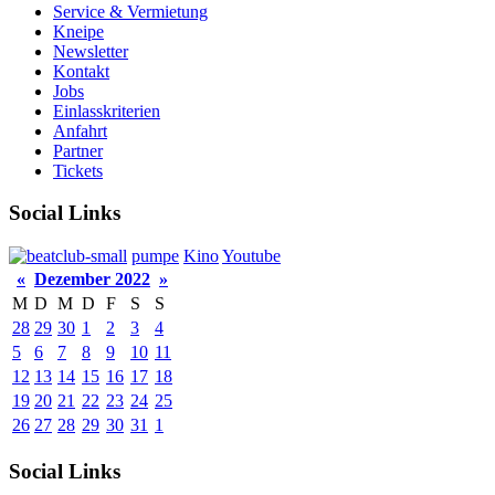
Service & Vermietung
Kneipe
Newsletter
Kontakt
Jobs
Einlasskriterien
Anfahrt
Partner
Tickets
Social Links
pumpe
Kino
Youtube
«
Dezember 2022
»
M
D
M
D
F
S
S
28
29
30
1
2
3
4
5
6
7
8
9
10
11
12
13
14
15
16
17
18
19
20
21
22
23
24
25
26
27
28
29
30
31
1
Social Links