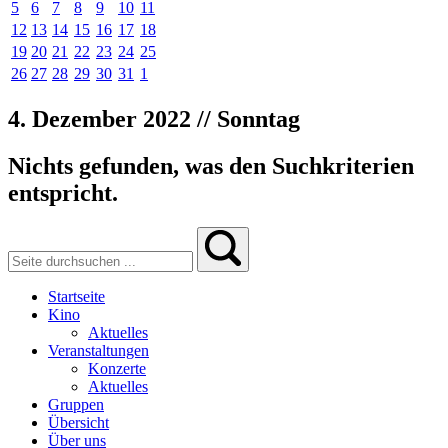
5
6
7
8
9
10
11
12
13
14
15
16
17
18
19
20
21
22
23
24
25
26
27
28
29
30
31
1
4. Dezember 2022 // Sonntag
Nichts gefunden, was den Suchkriterien
entspricht.
Startseite
Kino
Aktuelles
Veranstaltungen
Konzerte
Aktuelles
Gruppen
Übersicht
Über uns