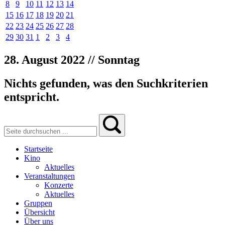
8
9
10
11
12
13
14
15
16
17
18
19
20
21
22
23
24
25
26
27
28
29
30
31
1
2
3
4
28. August 2022 // Sonntag
Nichts gefunden, was den Suchkriterien
entspricht.
Startseite
Kino
Aktuelles
Veranstaltungen
Konzerte
Aktuelles
Gruppen
Übersicht
Über uns