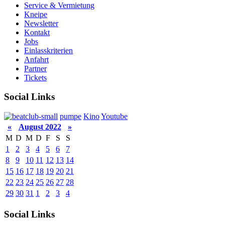
Service & Vermietung
Kneipe
Newsletter
Kontakt
Jobs
Einlasskriterien
Anfahrt
Partner
Tickets
Social Links
pumpe
Kino
Youtube
«
August 2022
»
M
D
M
D
F
S
S
1
2
3
4
5
6
7
8
9
10
11
12
13
14
15
16
17
18
19
20
21
22
23
24
25
26
27
28
29
30
31
1
2
3
4
Social Links