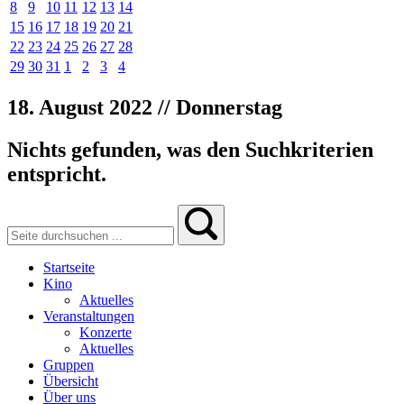
8
9
10
11
12
13
14
15
16
17
18
19
20
21
22
23
24
25
26
27
28
29
30
31
1
2
3
4
18. August 2022 // Donnerstag
Nichts gefunden, was den Suchkriterien
entspricht.
Startseite
Kino
Aktuelles
Veranstaltungen
Konzerte
Aktuelles
Gruppen
Übersicht
Über uns