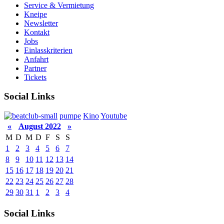
Service & Vermietung
Kneipe
Newsletter
Kontakt
Jobs
Einlasskriterien
Anfahrt
Partner
Tickets
Social Links
pumpe
Kino
Youtube
«
August 2022
»
M
D
M
D
F
S
S
1
2
3
4
5
6
7
8
9
10
11
12
13
14
15
16
17
18
19
20
21
22
23
24
25
26
27
28
29
30
31
1
2
3
4
Social Links